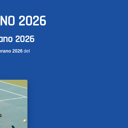
ANO 2026
rano 2026
erano 2026
del