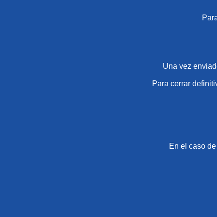
Para
Una vez enviado
Para cerrar definit
En el caso de 