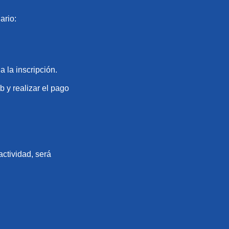
ario:
 la inscripción.
b y realizar el pago
actividad, será