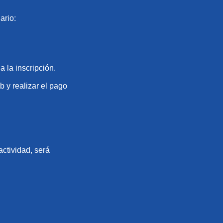
ario:
 la inscripción.
b y realizar el pago
actividad, será