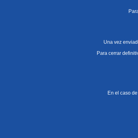
Para
Una vez enviado
Para cerrar definit
En el caso de 