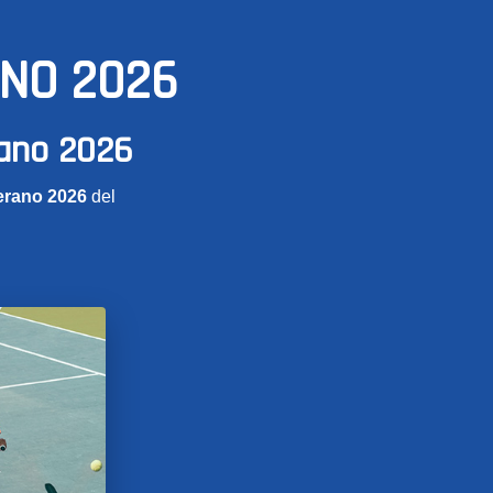
ANO 2026
rano 2026
erano 2026
del